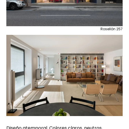
Rosellón 257
Diseño atemporal. Colores claros, neutros,