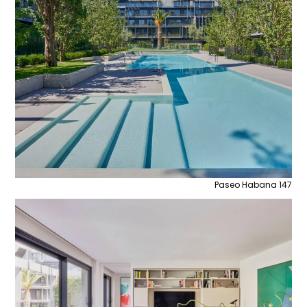
Paseo Habana 147