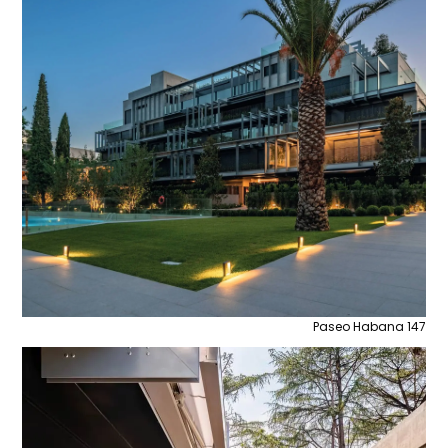
Paseo Habana 147