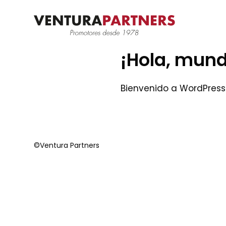
¡Hola, mun
Bienvenido a WordPress. 
©Ventura Partners