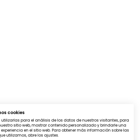
mos cookies
tilizarlas para el análisis de los datos de nuestros visitantes, para
uestro sitio web, mostrar contenido personalizado y brindarle una
 experiencia en el sitio web. Para obtener más información sobre las
ue utilizamos, abre los ajustes.