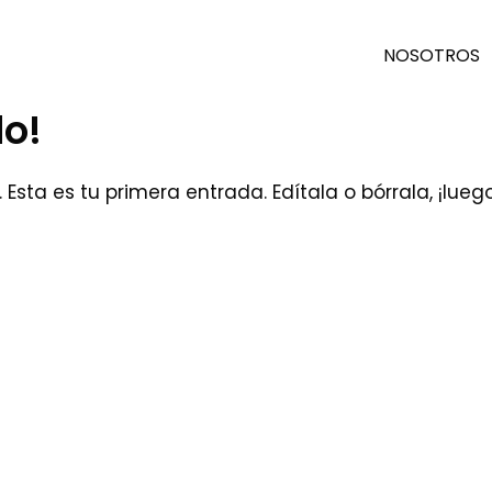
NOSOTROS
do!
Esta es tu primera entrada. Edítala o bórrala, ¡lueg